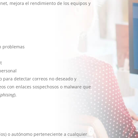
net, mejora el rendimiento de los equipos y
n problemas
t
personal
co para detectar correos no deseado y
rreos con enlaces sospechosos o malware que
iphising
).
os) o autónomo perteneciente a cualquier